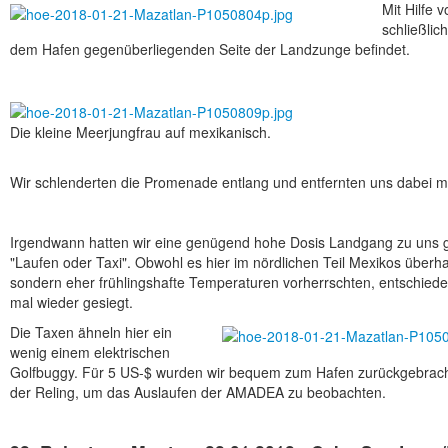
Mit Hilfe
schließlic
dem Hafen gegenüberliegenden Seite der Landzunge befindet.
Die kleine Meerjungfrau auf mexikanisch.
Wir schlenderten die Promenade entlang und entfernten uns dabei 
Irgendwann hatten wir eine genügend hohe Dosis Landgang zu uns
"Laufen oder Taxi". Obwohl es hier im nördlichen Teil Mexikos überha
sondern eher frühlingshafte Temperaturen vorherrschten, entschieden 
mal wieder gesiegt.
Die Taxen ähneln hier ein
wenig einem elektrischen
Golfbuggy. Für 5 US-$ wurden wir bequem zum Hafen zurückgebrach
der Reling, um das Auslaufen der AMADEA zu beobachten.