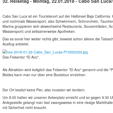
32. Reisetag - Montag, 22.01.2018 - Cabo San Luca/
Cabo San Luca ist ein Touristenort auf der Halbinsel Baja California.
und nochmals Wassersport, also Schwimmern, Schnorcheln, Tauchen
Marina gruppieren sich abwechselnd Restaurants, Souvenirläden, Sc
Wassersport) und seltsamerweise Apotheken.
Das es sonst hier weiter nichts gibt, beweist schon alleine die Tatsa
Ausflug anbietet.
Das Felsentor "El Aco".
Als Attraktion wird lediglich das Felsentor "El Aco" genannt und die "
Beides kann man nur über eine Bootstour erreichen.
Der Ort besitzt keine Pier, also mussten wir tendern.
Um 8:00 hatten wir unseren Ankerplatz erreicht und so gegen 9:30 U
Anlegestelle gelangt man fast zwangsweise in eine riesige Markthalle
mit Sicherheit nicht braucht.