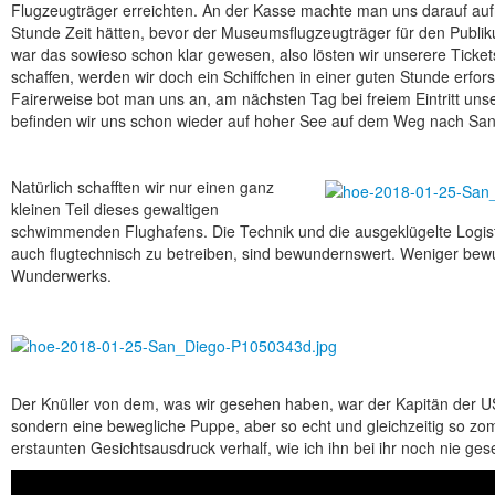
Flugzeugträger erreichten. An der Kasse machte man uns darauf auf
Stunde Zeit hätten, bevor der Museumsflugzeugträger für den Publi
war das sowieso schon klar gewesen, also lösten wir unserere Ticke
schaffen, werden wir doch ein Schiffchen in einer guten Stunde erfor
Fairerweise bot man uns an, am nächsten Tag bei freiem Eintritt un
befinden wir uns schon wieder auf hoher See auf dem Weg nach San
Natürlich schafften wir nur einen ganz
kleinen Teil dieses gewaltigen
schwimmenden Flughafens. Die Technik und die ausgeklügelte Logisti
auch flugtechnisch zu betreiben, sind bewundernswert. Weniger bew
Wunderwerks.
Der Knüller von dem, was wir gesehen haben, war der Kapitän der US
sondern eine bewegliche Puppe, aber so echt und gleichzeitig so zom
erstaunten Gesichtsausdruck verhalf, wie ich ihn bei ihr noch nie ges