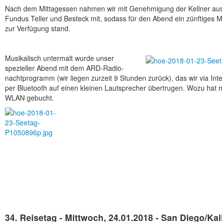
Nach dem Mittagessen nahmen wir mit Genehmigung der Kellner au
Fundus Teller und Besteck mit, sodass für den Abend ein zünftiges 
zur Verfügung stand.
Musikalisch untermalt wurde unser
spezieller Abend mit dem ARD-Radio­
nacht­programm (wir liegen zurzeit 9 Stunden zurück), das wir via 
per Bluetooth auf einen kleinen Lautsprecher über­trugen. Wozu hat 
WLAN gebucht.
34. Reisetag - Mittwoch, 24.01.2018 - San Diego/Ka