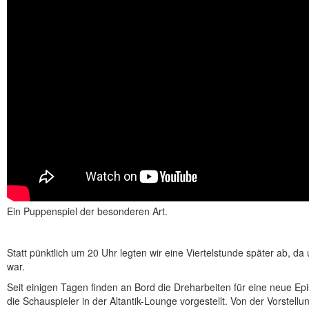
Ein Puppenspiel der besonderen Art.
Statt pünktlich um 20 Uhr legten wir eine Viertelstunde später ab, d
war.
Seit einigen Tagen finden an Bord die Dreharbeiten für eine neue Ep
die Schauspieler in der Altantik-Lounge vorgestellt. Von der Vorstellun