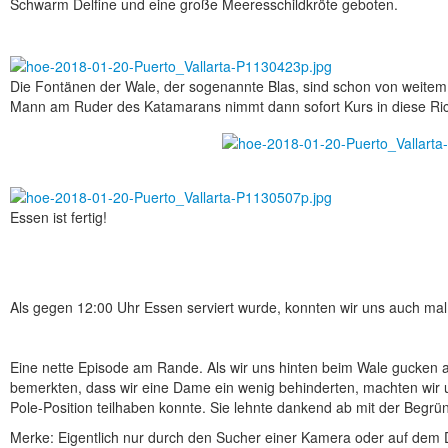
Schwarm Delfine und eine große Meeresschildkröte geboten.
Die Fontänen der Wale, der sogenannte Blas, sind schon von weitem
Mann am Ruder des Katamarans nimmt dann sofort Kurs in diese Ri
Essen ist fertig!
Als gegen 12:00 Uhr Essen serviert wurde, konnten wir uns auch ma
Eine nette Episode am Rande. Als wir uns hinten beim Wale gucken a
bemerkten, dass wir eine Dame ein wenig behinderten, machten wir u
Pole-Position teilhaben konnte. Sie lehnte dankend ab mit der Begrü
Merke: Eigentlich nur durch den Sucher einer Kamera oder auf dem D