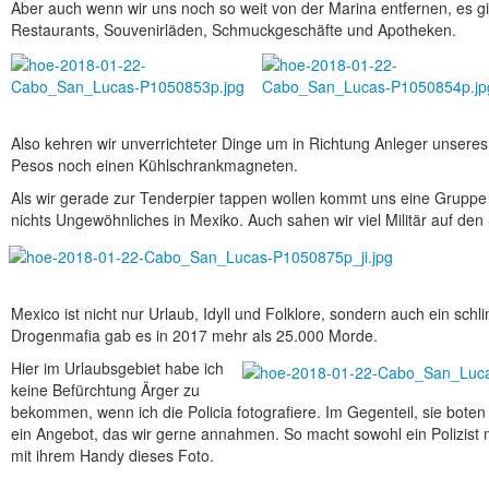
Aber auch wenn wir uns noch so weit von der Marina entfernen, es g
Restaurants, Souvenirläden, Schmuckgeschäfte und Apotheken.
Also kehren wir unverrichteter Dinge um in Richtung Anleger unsere
Pesos noch einen Kühlschrankmagneten.
Als wir gerade zur Tenderpier tappen wollen kommt uns eine Gruppe 
nichts Ungewöhnliches in Mexiko. Auch sahen wir viel Militär auf den
Mexico ist nicht nur Urlaub, Idyll und Folklore, sondern auch ein schl
Drogenmafia gab es in 2017 mehr als 25.000 Morde.
Hier im Urlaubsgebiet habe ich
keine Befürchtung Ärger zu
bekommen, wenn ich die Policia fotografiere. Im Gegenteil, sie bot
ein Angebot, das wir gerne annahmen. So macht sowohl ein Polizist 
mit ihrem Handy dieses Foto.