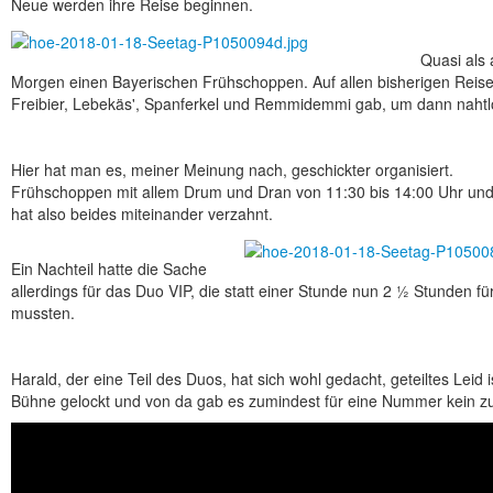
Neue werden ihre Reise beginnen.
Quasi als
Morgen einen Bayerischen Frühschoppen. Auf allen bisherigen Reisen
Freibier, Lebekäs', Spanferkel und Remmidemmi gab, um dann nahtl
Hier hat man es, meiner Meinung nach, geschickter organisiert.
Frühschoppen mit allem Drum und Dran von 11:30 bis 14:00 Uhr und
hat also beides miteinander verzahnt.
Ein Nachteil hatte die Sache
allerdings für das Duo VIP, die statt einer Stunde nun 2 ½ Stunden fü
mussten.
Harald, der eine Teil des Duos, hat sich wohl gedacht, geteiltes Leid i
Bühne gelockt und von da gab es zumindest für eine Nummer kein zu