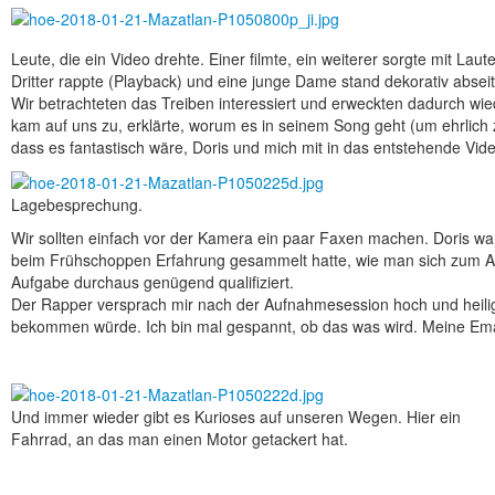
Leute, die ein Video drehte. Einer filmte, ein weiterer sorgte mit La
Dritter rappte (Playback) und eine junge Dame stand dekorativ abseit
Wir betrachteten das Treiben interessiert und erweckten dadurch wi
kam auf uns zu, erklärte, worum es in seinem Song geht (um ehrlich 
dass es fantastisch wäre, Doris und mich mit in das entstehende Vid
Lagebesprechung.
Wir sollten einfach vor der Kamera ein paar Faxen machen. Doris war 
beim Früh­schoppen Erfahrung gesammelt hatte, wie man sich zum Aff
Aufgabe durchaus genügend qualifiziert.
Der Rapper versprach mir nach der Auf­nahme­session hoch und heilig
bekommen würde. Ich bin mal gespannt, ob das was wird. Meine Email
Und immer wieder gibt es Kurioses auf unseren Wegen. Hier ein
Fahrrad, an das man einen Motor getackert hat.