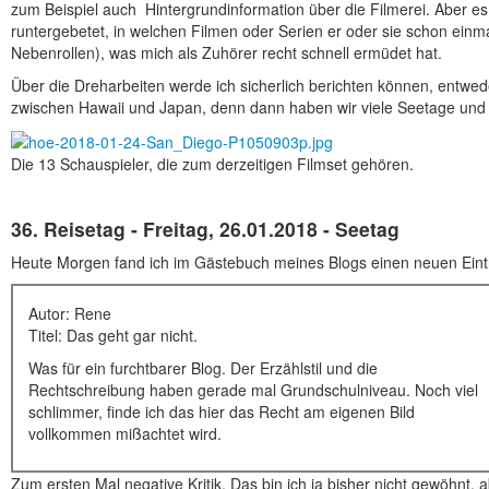
zum Beispiel auch Hintergrundinformation über die Filmerei. Aber es
runtergebetet, in welchen Filmen oder Serien er oder sie schon einma
Nebenrollen), was mich als Zuhörer recht schnell ermüdet hat.
Über die Dreharbeiten werde ich sicherlich berichten können, entwe
zwischen Hawaii und Japan, denn dann haben wir viele Seetage und 
Die 13 Schauspieler, die zum derzeitigen Filmset gehören.
36. Reisetag - Freitag, 26.01.2018 - Seetag
Heute Morgen fand ich im Gästebuch meines Blogs einen neuen Eint
Autor: Rene
Titel: Das geht gar nicht.
Was für ein furchtbarer Blog. Der Erzählstil und die
Rechtschreibung haben gerade mal Grundschulniveau. Noch viel
schlimmer, finde ich das hier das Recht am eigenen Bild
vollkommen mißachtet wird.
Zum ersten Mal negative Kritik. Das bin ich ja bisher nicht gewöhn