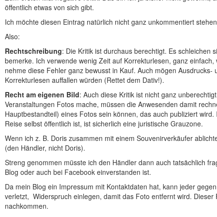
öffentlich etwas von sich gibt.
Ich möchte diesen Eintrag natürlich nicht ganz unkommentiert stehen
Also:
Rechtschreibung
: Die Kritik ist durchaus berechtigt. Es schleichen si
bemerke. Ich verwende wenig Zeit auf Korrekturlesen, ganz einfach, we
nehme diese Fehler ganz bewusst in Kauf. Auch mögen Ausdrucks- 
Korrekturlesen auffallen würden (Rettet dem Dativ!).
Recht am eigenen Bild
: Auch diese Kritik ist nicht ganz unberechtigt
Veranstaltungen Fotos mache, müssen die Anwesenden damit rechnen,
Hauptbestandteil) eines Fotos sein können, das auch publiziert wird.
Reise selbst öffentlich ist, ist sicherlich eine juristische Grauzone.
Wenn ich z. B. Doris zusammen mit einem Souvenirverkäufer ablichte,
(den Händler, nicht Doris).
Streng genommen müsste ich den Händler dann auch tatsächlich frage
Blog oder auch bei Facebook einverstanden ist.
Da mein Blog ein Impressum mit Kontaktdaten hat, kann jeder gegen 
verletzt, Widerspruch einlegen, damit das Foto entfernt wird. Diese
nachkommen.