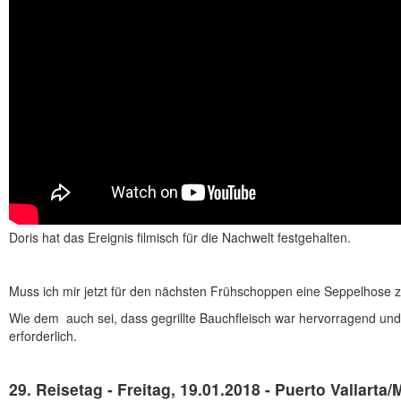
Doris hat das Ereignis filmisch für die Nachwelt festgehalten.
Muss ich mir jetzt für den nächsten Frühschoppen eine Seppelhose 
Wie dem auch sei, dass gegrillte Bauchfleisch war hervorragend und 
erforderlich.
29. Reisetag - Freitag, 19.01.2018 - Puerto Vallarta