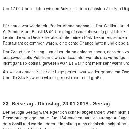
Um 17:00 Uhr lichteten wir den Anker mit dem nächsten Ziel San Die
Für heute war wieder ein Beefer-Abend angesetzt. Der Wettlauf um d
Außendeck um Punkt 18:00 Uhr ging diesmal ein wenig gesitteter zu a
Leute, die vom Deck 9 herabströmten einen Platz bekamen, sondern 
Restaurant gekommen waren, eine echte Chance hatten und diese a
Der Grund hierfür mag zum einen daran gelegen haben, dass das vo
ausgewechselte Publikum etwas entspannter war als das vorherige, 
nicht ganz so optimal gewesen war. Es war nicht mehr sehr warm und
Als wir kurz nach 19 Uhr die Lage peilten, war wieder gerade ein Zw
Und die Steaks waren wieder perfekt (und recht groß).
33. Reisetag - Dienstag, 23.01.2018 - Seetag
Der heutige Seetag wäre eigentlich schnell abgehandelt, wenn nicht 
Reiseroute gelegen hätte. Die USA machen nämlich strenge Auflagen
dem Schiff und werden deren Einhaltung auch akribisch nachprüfen. 