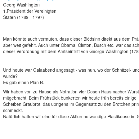
Georg Washington
1.Präsident der Vereinigten
Staten (1789 - 1797)
Man könnte auch vermuten, dass dieser Blödsinn direkt aus dem P
aber weit gefehlt. Auch unter Obama, Clinton, Busch etc. war das sch
dieser Verordnung mit dem Amtseintritt von George Washington (1
Und heute war Galaabend angesagt - was nun, wo der Schnitzel- und
wurde?
Es gab einen Plan B.
Wir haben von zu Hause als Notration vier Dosen Hausmacher Wurst
mitgebracht. Beim Frühstück bunkerten wir heute früh bereits einige
Scheiben Graubrot, das übrigens im Gegensatz zu den Brötchen pri
schmeckt.
Natürlich hatten wir eine für diese Aktion notwendige Plastikdose im