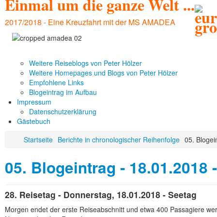
Einmal um die ganze Welt ...
2017/2018 - Eine Kreuzfahrt mit der MS AMADEA
Weitere Reiseblogs von Peter Hölzer
Weitere Homepages und Blogs von Peter Hölzer
Empfohlene Links
Blogeintrag im Aufbau
Impressum
Datenschutzerklärung
Gästebuch
Startseite
Berichte in chronologischer Reihenfolge
05. Blogei
05. Blogeintrag - 18.01.2018 
28. Reisetag - Donnerstag, 18.01.2018 - Seetag
Morgen endet der erste Reiseabschnitt und etwa 400 Passagiere we