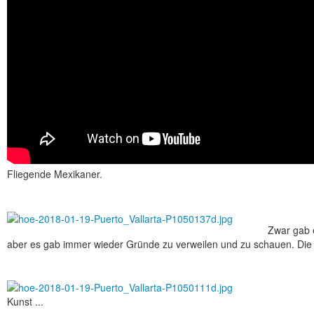
Fliegende Mexikaner.
Zwar gab 
aber es gab immer wieder Gründe zu verweilen und zu schauen. Die Z
Kunst ...