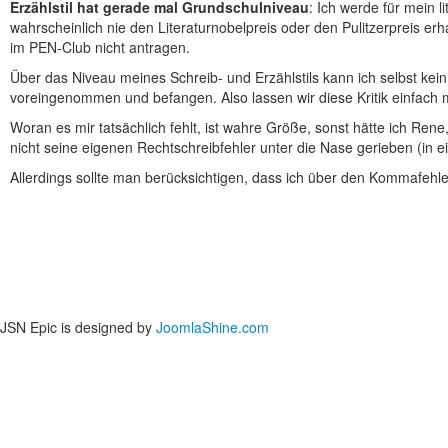
Erzählstil hat gerade mal Grundschulniveau
: Ich werde für mein l
wahrscheinlich nie den Literaturnobelpreis oder den Pulitzerpreis erh
im PEN-Club nicht antragen.
Über das Niveau meines Schreib- und Erzählstils kann ich selbst kein 
voreingenommen und befangen. Also lassen wir diese Kritik einfach 
Woran es mir tatsächlich fehlt, ist wahre Größe, sonst hätte ich Re
nicht seine eigenen Rechtschreibfehler unter die Nase gerieben (in
Allerdings sollte man berücksichtigen, dass ich über den Kommafeh
JSN Epic is designed by
JoomlaShine.com