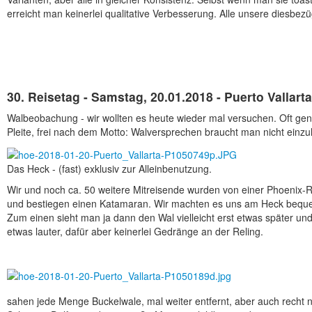
erreicht man keinerlei qualitative Verbesserung. Alle unsere diesbezü
30. Reisetag - Samstag, 20.01.2018 - Puerto Vallart
Walbeobachung - wir wollten es heute wieder mal versuchen. Oft ge
Pleite, frei nach dem Motto: Walversprechen braucht man nicht einzu
Das Heck - (fast) exklusiv zur Alleinbenutzung.
Wir und noch ca. 50 weitere Mitreisende wurden von einer Phoenix-Re
und bestiegen einen Katamaran. Wir machten es uns am Heck beque
Zum einen sieht man ja dann den Wal vielleicht erst etwas später u
etwas lauter, dafür aber keinerlei Gedränge an der Reling.
sahen jede Menge Buckelwale, mal weiter entfernt, aber auch recht