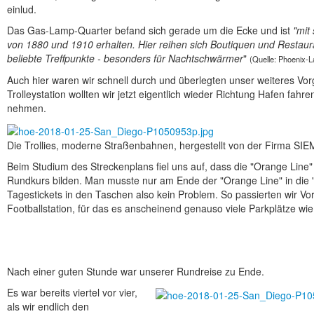
einlud.
Das Gas-Lamp-Quarter befand sich gerade um die Ecke und ist
"mit
von 1880 und 1910 erhalten. Hier reihen sich Boutiquen und Restaur
beliebte Treffpunkte - besonders für Nachtschwärmer
"
(Quelle: Phoenix-L
Auch hier waren wir schnell durch und überlegten unser weiteres Vo
Trolleystation wollten wir jetzt eigentlich wieder Richtung Hafen fahr
nehmen.
Die Trollies, moderne Straßenbahnen, hergestellt von der Firma SI
Beim Studium des Streckenplans fiel uns auf, dass die "Orange Lin
Rundkurs bilden. Man musste nur am Ende der "Orange Line" in die 
Tagestickets in den Taschen also kein Problem. So passierten wir V
Footballstation, für das es anscheinend genauso viele Parkplätze wie
Nach einer guten Stunde war unserer Rundreise zu Ende.
Es war bereits viertel vor vier,
als wir endlich den