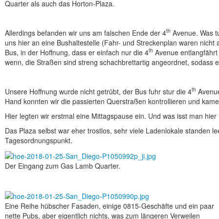
Quarter als auch das Horton-Plaza.
th
Allerdings befanden wir uns am falschen Ende der 4
Avenue. Was tu
uns hier an eine Bushaltestelle (Fahr- und Streckenplan waren nich
th
Bus, in der Hoffnung, dass er einfach nur die 4
Avenue entlangfährt 
wenn, die Straßen sind streng schachbrettartig angeordnet, sodass ei
th
Unsere Hoffnung wurde nicht getrübt, der Bus fuhr stur die 4
Avenue
Hand konnten wir die passierten Querstraßen kontrollieren und kame
Hier legten wir erstmal eine Mittagspause ein. Und was isst man hie
Das Plaza selbst war eher trostlos, sehr viele Ladenlokale standen l
Tagesordnungspunkt.
Der Eingang zum Gas Lamb Quarter.
Eine Reihe hübscher Fasaden, einige 0815-Geschäfte und ein paar
nette Pubs, aber eigentlich nichts, was zum längeren Verweilen