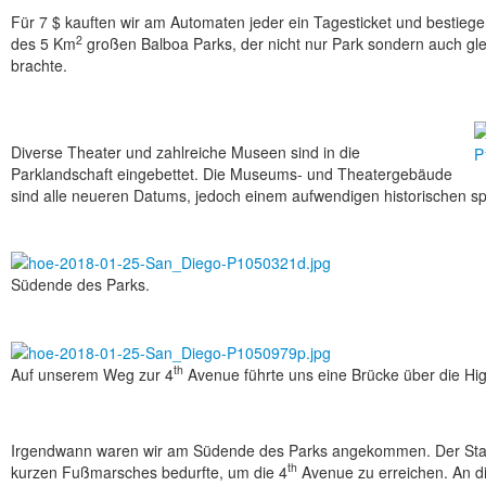
Für 7 $ kauften wir am Automaten jeder ein Tagesticket und bestiege
2
des 5 Km
großen Balboa Parks, der nicht nur Park sondern auch glei
brachte.
Diverse Theater und zahlreiche Museen sind in die
Parklandschaft eingebettet. Die Museums- und Theatergebäude
sind alle neueren Datums, jedoch einem auf­wen­digen histo­rischen 
Südende des Parks.
th
Auf unserem Weg zur 4
Avenue führte uns eine Brücke über die Hi
Irgendwann waren wir am Südende des Parks angekommen. Der Stadt
th
kurzen Fußmarsches bedurfte, um die 4
Avenue zu erreichen. An d